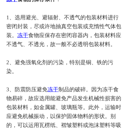
1、选用避光、避辐射、不透气的包装材料进行
密闭封装，尽或许地抽真空包装或充惰性气体包
装。
冻干
食物应保存在密闭容器内，包装材料应
不透气、不透光，故一般不必透明包装材料。
2、避免强氧化剂的污染，特别是铜、铁的污
染。
3、防震防压避免
冻干
制品的破碎。因为冻干食
物易碎，故应选用能避免产品发生机械性损害的
包装材料，如金属罐、玻璃瓶等。此外，运输时
应避免机械振动，以保护固体物料的形状。别
的，可以运用瓦楞纸、褶皱塑料或泡沫塑料等吸