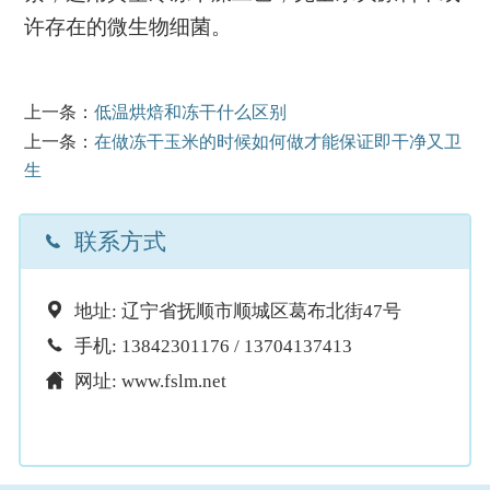
许存在的微生物细菌。
上一条：
低温烘焙和冻干什么区别
上一条：
在做冻干玉米的时候如何做才能保证即干净又卫
生

联系方式

地址: 辽宁省抚顺市顺城区葛布北街47号

手机: 13842301176 / 13704137413

网址: www.fslm.net