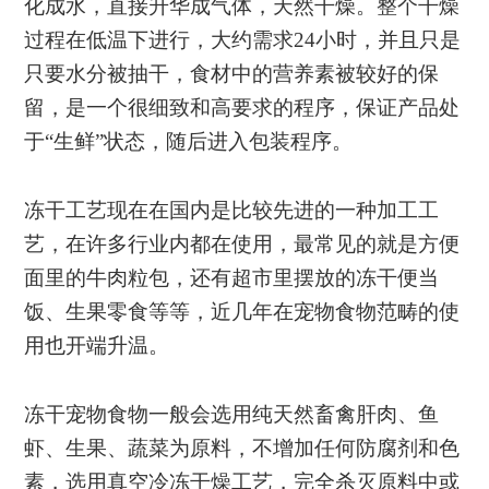
化成水，直接升华成气体，天然干燥。整个干燥
过程在低温下进行，大约需求24小时，并且只是
只要水分被抽干，食材中的营养素被较好的保
留，是一个很细致和高要求的程序，保证产品处
于“生鲜”状态，随后进入包装程序。
冻干工艺现在在国内是比较先进的一种加工工
艺，在许多行业内都在使用，最常见的就是方便
面里的牛肉粒包，还有超市里摆放的冻干便当
饭、生果零食等等，近几年在宠物食物范畴的使
用也开端升温。
冻干宠物食物一般会选用纯天然畜禽肝肉、鱼
虾、生果、蔬菜为原料，不增加任何防腐剂和色
素，选用真空冷冻干燥工艺，完全杀灭原料中或